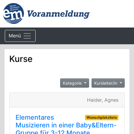
Menü
Kurse
Kategorie
Kursleiter/in
Haider, Agnes
Elementares
Wunschplatzliste
Musizieren in einer Baby&Eltern-
Gruppe für 3-12 Monate