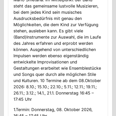
steht das gemeinsame lustvolle Musizieren,
bei dem jedes Kind sein musisches
Ausdrucksbedürfnis mit genau den
Möglichkeiten, die dem Kind zur Verfügung
stehen, ausleben kann. Es gibt viele
(Band)Instrumente zur Auswahl, die im Laufe
des Jahres erfahren und erprobt werden
können. Ausgehend von unterschiedlichen
Impulsen werden ebenso eigenständig
entwickelte Improvisationen und
Gestaltungen erarbeitet wie Ensemblestücke
und Songs quer durch alle möglichen Stile
und Kulturen. 10 Termine ab dem 08.Oktober
2026: 8.10.; 15.10.; 22.10.; 5.11.; 12.11.; 19.11.;
26.11.; 3.12.; 14.1., 21.1. Donnerstag 16:45 –
17:45 Uhr
1.Termin: Donnerstag, 08. Oktober 2026,
16:45 – 17:45 Uhr