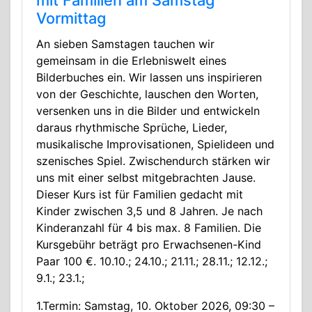
mit Familien am Samstag
Vormittag
An sieben Samstagen tauchen wir
gemeinsam in die Erlebniswelt eines
Bilderbuches ein. Wir lassen uns inspirieren
von der Geschichte, lauschen den Worten,
versenken uns in die Bilder und entwickeln
daraus rhythmische Sprüche, Lieder,
musikalische Improvisationen, Spielideen und
szenisches Spiel. Zwischendurch stärken wir
uns mit einer selbst mitgebrachten Jause.
Dieser Kurs ist für Familien gedacht mit
Kinder zwischen 3,5 und 8 Jahren. Je nach
Kinderanzahl für 4 bis max. 8 Familien. Die
Kursgebühr beträgt pro Erwachsenen-Kind
Paar 100 €. 10.10.; 24.10.; 21.11.; 28.11.; 12.12.;
9.1.; 23.1.;
1.Termin: Samstag, 10. Oktober 2026, 09:30 –