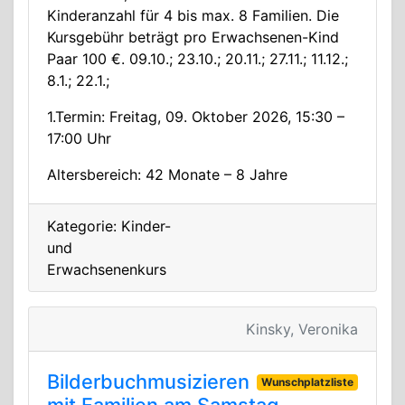
Kinderanzahl für 4 bis max. 8 Familien. Die
Kursgebühr beträgt pro Erwachsenen-Kind
Paar 100 €. 09.10.; 23.10.; 20.11.; 27.11.; 11.12.;
8.1.; 22.1.;
1.Termin: Freitag, 09. Oktober 2026, 15:30 –
17:00 Uhr
Altersbereich: 42 Monate – 8 Jahre
Kategorie: Kinder-
und
Erwachsenenkurs
Kinsky, Veronika
Bilderbuchmusizieren
Wunschplatzliste