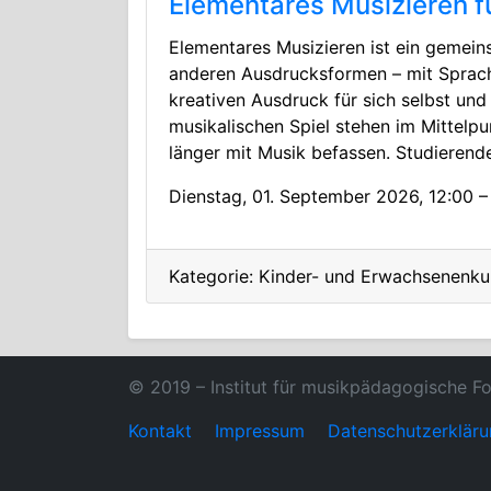
Elementares Musizieren f
Elementares Musizieren ist ein gemein
anderen Ausdrucksformen – mit Sprach
kreativen Ausdruck für sich selbst u
musikalischen Spiel stehen im Mittel
länger mit Musik befassen. Studierend
Dienstag, 01. September 2026, 12:00 –
Kategorie: Kinder- und Erwachsenenku
© 2019 – Institut für musikpädagogische F
Kontakt
Impressum
Datenschutzerklär