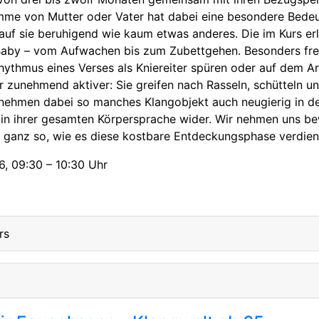
imme von Mutter oder Vater hat dabei eine besondere Bede
uf sie beruhigend wie kaum etwas anderes. Die im Kurs erle
Baby – vom Aufwachen bis zum Zubettgehen. Besonders freu
ythmus eines Verses als Kniereiter spüren oder auf dem Arm
r zunehmend aktiver: Sie greifen nach Rasseln, schütteln u
 nehmen dabei so manches Klangobjekt auch neugierig in de
 in ihrer gesamten Körpersprache wider. Wir nehmen uns bewu
– ganz so, wie es diese kostbare Entdeckungsphase verdien
6, 09:30 – 10:30 Uhr
rs