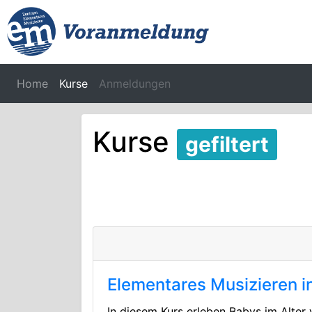
Home
Kurse
Anmeldungen
Kurse
gefiltert
Elementares Musizieren i
In diesem Kurs erleben Babys im Alter