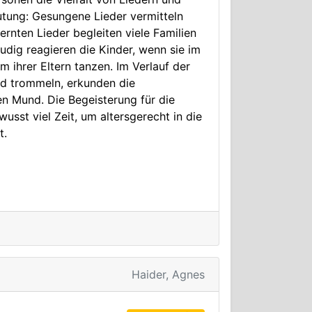
utung: Gesungene Lieder vermitteln
rnten Lieder begleiten viele Familien
dig reagieren die Kinder, wenn sie im
 ihrer Eltern tanzen. Im Verlauf der
nd trommeln, erkunden die
n Mund. Die Begeisterung für die
sst viel Zeit, um altersgerecht in die
t.
Haider, Agnes