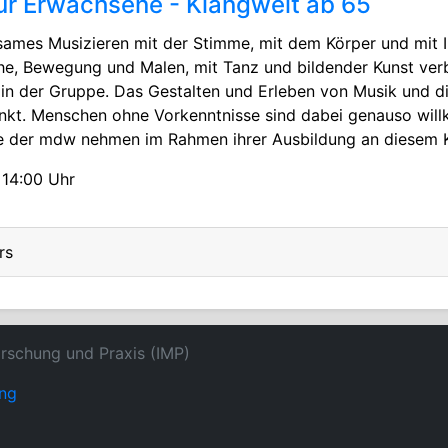
ür Erwachsene - Klangwelt ab 65
sames Musizieren mit der Stimme, mit dem Körper und mit I
e, Bewegung und Malen, mit Tanz und bildender Kunst verb
nd in der Gruppe. Das Gestalten und Erleben von Musik und
punkt. Menschen ohne Vorkenntnisse sind dabei genauso wil
e der mdw nehmen im Rahmen ihrer Ausbildung an diesem Ku
 14:00 Uhr
rs
orschung und Praxis (IMP)
ung