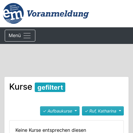
Menü
Kurse
gefiltert
✓
Aufbaukurse
✓
Ruf, Katharina
Keine Kurse entsprechen diesen