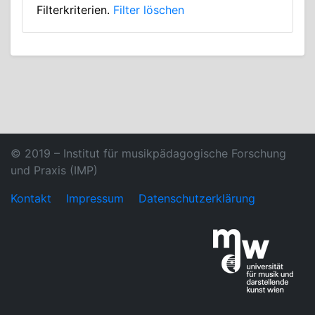
Filterkriterien.
Filter löschen
© 2019 – Institut für musikpädagogische Forschung
und Praxis (IMP)
Kontakt
Impressum
Datenschutzerklärung